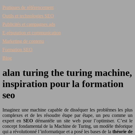
Pratiques de référencement
Outils et technologies SEO
Publicités et campagnes ads
E-réputation et communication
Marketing de contenu
Formation SEO
Blog
alan turing the turing machine,
inspiration pour la formation
seo
Imaginez une machine capable de disséquer les problèmes les plus
complexes et de les résoudre étape par étape, un peu comme un
expert en
SEO
démantèle un site web pour l’optimiser. C’est le
concept fondamental de la Machine de Turing, un modèle théorique
qui a révolutionné l’informatique et a posé les bases de la
théorie de