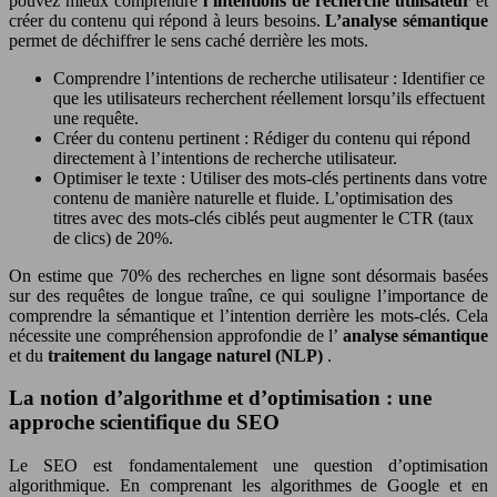
pouvez mieux comprendre
l’intentions de recherche utilisateur
et
créer du contenu qui répond à leurs besoins.
L’analyse sémantique
permet de déchiffrer le sens caché derrière les mots.
Comprendre l’intentions de recherche utilisateur : Identifier ce
que les utilisateurs recherchent réellement lorsqu’ils effectuent
une requête.
Créer du contenu pertinent : Rédiger du contenu qui répond
directement à l’intentions de recherche utilisateur.
Optimiser le texte : Utiliser des mots-clés pertinents dans votre
contenu de manière naturelle et fluide. L’optimisation des
titres avec des mots-clés ciblés peut augmenter le CTR (taux
de clics) de 20%.
On estime que 70% des recherches en ligne sont désormais basées
sur des requêtes de longue traîne, ce qui souligne l’importance de
comprendre la sémantique et l’intention derrière les mots-clés. Cela
nécessite une compréhension approfondie de l’
analyse sémantique
et du
traitement du langage naturel (NLP)
.
La notion d’algorithme et d’optimisation : une
approche scientifique du SEO
Le SEO est fondamentalement une question d’optimisation
algorithmique. En comprenant les algorithmes de Google et en