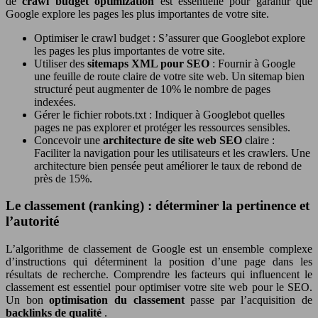
de
crawl budget optimization
est essentielle pour garantir que
Google explore les pages les plus importantes de votre site.
Optimiser le crawl budget : S’assurer que Googlebot explore
les pages les plus importantes de votre site.
Utiliser des
sitemaps XML pour SEO
: Fournir à Google
une feuille de route claire de votre site web. Un sitemap bien
structuré peut augmenter de 10% le nombre de pages
indexées.
Gérer le fichier robots.txt : Indiquer à Googlebot quelles
pages ne pas explorer et protéger les ressources sensibles.
Concevoir une
architecture de site web SEO
claire :
Faciliter la navigation pour les utilisateurs et les crawlers. Une
architecture bien pensée peut améliorer le taux de rebond de
près de 15%.
Le classement (ranking) : déterminer la pertinence et
l’autorité
L’algorithme de classement de Google est un ensemble complexe
d’instructions qui déterminent la position d’une page dans les
résultats de recherche. Comprendre les facteurs qui influencent le
classement est essentiel pour optimiser votre site web pour le SEO.
Un bon
optimisation du classement
passe par l’acquisition de
backlinks de qualité
.