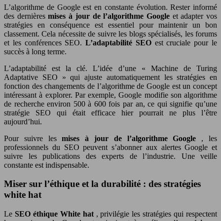
L’algorithme de Google est en constante évolution. Rester informé
des dernières
mises à jour de l’algorithme Google
et adapter vos
stratégies en conséquence est essentiel pour maintenir un bon
classement. Cela nécessite de suivre les blogs spécialisés, les forums
et les conférences SEO.
L’adaptabilité SEO
est cruciale pour le
succès à long terme.
L’adaptabilité est la clé. L’idée d’une « Machine de Turing
Adaptative SEO » qui ajuste automatiquement les stratégies en
fonction des changements de l’algorithme de Google est un concept
intéressant à explorer. Par exemple, Google modifie son algorithme
de recherche environ 500 à 600 fois par an, ce qui signifie qu’une
stratégie SEO qui était efficace hier pourrait ne plus l’être
aujourd’hui.
Pour suivre les
mises à jour de l’algorithme Google
, les
professionnels du SEO peuvent s’abonner aux alertes Google et
suivre les publications des experts de l’industrie. Une veille
constante est indispensable.
Miser sur l’éthique et la durabilité : des stratégies
white hat
Le
SEO éthique White hat
, privilégie les stratégies qui respectent