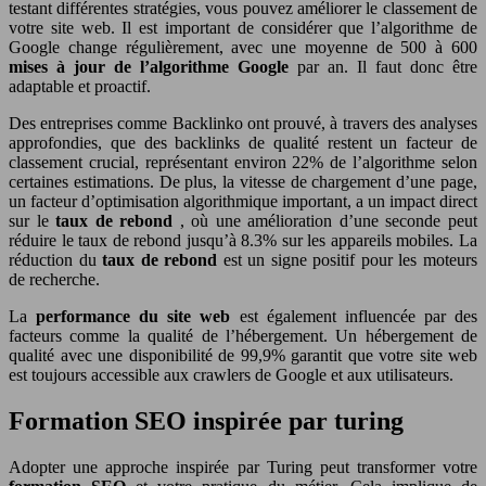
testant différentes stratégies, vous pouvez améliorer le classement de
votre site web. Il est important de considérer que l’algorithme de
Google change régulièrement, avec une moyenne de 500 à 600
mises à jour de l’algorithme Google
par an. Il faut donc être
adaptable et proactif.
Des entreprises comme Backlinko ont prouvé, à travers des analyses
approfondies, que des backlinks de qualité restent un facteur de
classement crucial, représentant environ 22% de l’algorithme selon
certaines estimations. De plus, la vitesse de chargement d’une page,
un facteur d’optimisation algorithmique important, a un impact direct
sur le
taux de rebond
, où une amélioration d’une seconde peut
réduire le taux de rebond jusqu’à 8.3% sur les appareils mobiles. La
réduction du
taux de rebond
est un signe positif pour les moteurs
de recherche.
La
performance du site web
est également influencée par des
facteurs comme la qualité de l’hébergement. Un hébergement de
qualité avec une disponibilité de 99,9% garantit que votre site web
est toujours accessible aux crawlers de Google et aux utilisateurs.
Formation SEO inspirée par turing
Adopter une approche inspirée par Turing peut transformer votre