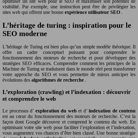
optimiser un site web pour le SEO et maximiser son potentiel de
visibilité. Par exemple, une instruction peut être de privilégier les
sites web qui offrent une bonne
expérience utilisateur SEO
.
L’héritage de turing : inspiration pour le
SEO moderne
L’héritage de Turing est bien plus qu’un simple modèle théorique. Il
offre un cadre conceptuel puissant pour comprendre le
fonctionnement des moteurs de recherche et pour développer des
stratégies SEO efficaces. Comprendre comment les principes de la
Machine de Turing se traduisent dans le monde réel peut transformer
votre approche du SEO et vous permettre de mieux anticiper les
évolutions des
algorithmes de recherche
.
L’exploration (crawling) et l’indexation : découvrir
et comprendre le web
Le processus d’
exploration du web
et d’
indexation de contenu
est au cœur du fonctionnement des moteurs de recherche. C’est la
façon dont Google découvre et comprend le contenu du web. En
optimisant votre site web pour faciliter l’exploration et l’indexation,
vous augmentez vos chances d’être bien classé. Une bonne stratégie