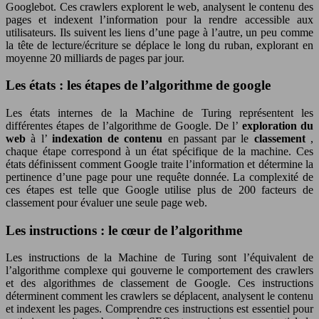
Googlebot. Ces crawlers explorent le web, analysent le contenu des
pages et indexent l’information pour la rendre accessible aux
utilisateurs. Ils suivent les liens d’une page à l’autre, un peu comme
la tête de lecture/écriture se déplace le long du ruban, explorant en
moyenne 20 milliards de pages par jour.
Les états : les étapes de l’algorithme de google
Les états internes de la Machine de Turing représentent les
différentes étapes de l’algorithme de Google. De l’
exploration du
web
à l’
indexation de contenu
en passant par le
classement
,
chaque étape correspond à un état spécifique de la machine. Ces
états définissent comment Google traite l’information et détermine la
pertinence d’une page pour une requête donnée. La complexité de
ces étapes est telle que Google utilise plus de 200 facteurs de
classement pour évaluer une seule page web.
Les instructions : le cœur de l’algorithme
Les instructions de la Machine de Turing sont l’équivalent de
l’algorithme complexe qui gouverne le comportement des crawlers
et des algorithmes de classement de Google. Ces instructions
déterminent comment les crawlers se déplacent, analysent le contenu
et indexent les pages. Comprendre ces instructions est essentiel pour