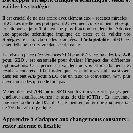
valider les stratégies
Il est crucial de ne pas croire aveuglément aux « recettes miracles »
SEO. Les meilleures pratiques SEO évoluent constamment, et ce qui
fonctionne aujourd’hui peut ne plus fonctionner demain. Adopter
une approche scientifique implique de tester et de valider vos
stratégies en fonction des données.
L’adaptabilité SEO
est
essentielle pour survivre dans ce domaine.
La mise en place d’expériences SEO contrôlées, comme les
test A/B
pour SEO
, est essentielle pour évaluer l’impact des différentes
optimisations. Cela permet de valider que vos efforts donnent des
résultats concrets. Il faut noter que les entreprises qui investissent
dans les
test A/B pour SEO
ont un taux de conversion 49% plus
élevé que celles qui ne le font pas.
Mener des
test A/B pour SEO
sur les titres de vos pages peut
améliorer significativement le
taux de clic (CTR)
. En moyenne,
une amélioration de 10% du CTR peut entraîner une augmentation
de 5% du trafic organique.
Apprendre à s’adapter aux changements constants :
rester informé et flexible