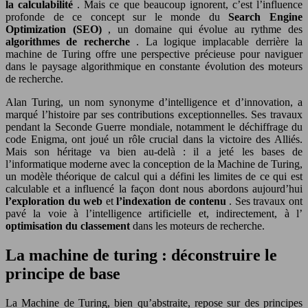
la calculabilité
. Mais ce que beaucoup ignorent, c’est l’influence
profonde de ce concept sur le monde du
Search Engine
Optimization (SEO)
, un domaine qui évolue au rythme des
algorithmes de recherche
. La logique implacable derrière la
machine de Turing offre une perspective précieuse pour naviguer
dans le paysage algorithmique en constante évolution des moteurs
de recherche.
Alan Turing, un nom synonyme d’intelligence et d’innovation, a
marqué l’histoire par ses contributions exceptionnelles. Ses travaux
pendant la Seconde Guerre mondiale, notamment le déchiffrage du
code Enigma, ont joué un rôle crucial dans la victoire des Alliés.
Mais son héritage va bien au-delà : il a jeté les bases de
l’informatique moderne avec la conception de la Machine de Turing,
un modèle théorique de calcul qui a défini les limites de ce qui est
calculable et a influencé la façon dont nous abordons aujourd’hui
l’exploration du web
et
l’indexation de contenu
. Ses travaux ont
pavé la voie à l’intelligence artificielle et, indirectement, à l’
optimisation du classement
dans les moteurs de recherche.
La machine de turing : déconstruire le
principe de base
La Machine de Turing, bien qu’abstraite, repose sur des principes