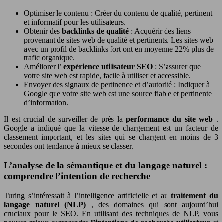
Optimiser le contenu : Créer du contenu de qualité, pertinent
et informatif pour les utilisateurs.
Obtenir des
backlinks de qualité
: Acquérir des liens
provenant de sites web de qualité et pertinents. Les sites web
avec un profil de backlinks fort ont en moyenne 22% plus de
trafic organique.
Améliorer l’
expérience utilisateur SEO
: S’assurer que
votre site web est rapide, facile à utiliser et accessible.
Envoyer des signaux de pertinence et d’autorité : Indiquer à
Google que votre site web est une source fiable et pertinente
d’information.
Il est crucial de surveiller de près la
performance du site web
.
Google a indiqué que la vitesse de chargement est un facteur de
classement important, et les sites qui se chargent en moins de 3
secondes ont tendance à mieux se classer.
L’analyse de la sémantique et du langage naturel :
comprendre l’intention de recherche
Turing s’intéressait à l’intelligence artificielle et au
traitement du
langage naturel (NLP)
, des domaines qui sont aujourd’hui
cruciaux pour le SEO. En utilisant des techniques de NLP, vous