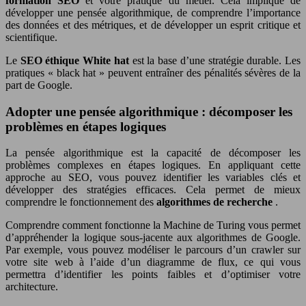
formation SEO
et votre pratique du métier. Cela implique de
développer une pensée algorithmique, de comprendre l’importance
des données et des métriques, et de développer un esprit critique et
scientifique.
Le
SEO éthique White hat
est la base d’une stratégie durable. Les
pratiques « black hat » peuvent entraîner des pénalités sévères de la
part de Google.
Adopter une pensée algorithmique : décomposer les
problèmes en étapes logiques
La pensée algorithmique est la capacité de décomposer les
problèmes complexes en étapes logiques. En appliquant cette
approche au SEO, vous pouvez identifier les variables clés et
développer des stratégies efficaces. Cela permet de mieux
comprendre le fonctionnement des
algorithmes de recherche
.
Comprendre comment fonctionne la Machine de Turing vous permet
d’appréhender la logique sous-jacente aux algorithmes de Google.
Par exemple, vous pouvez modéliser le parcours d’un crawler sur
votre site web à l’aide d’un diagramme de flux, ce qui vous
permettra d’identifier les points faibles et d’optimiser votre
architecture.