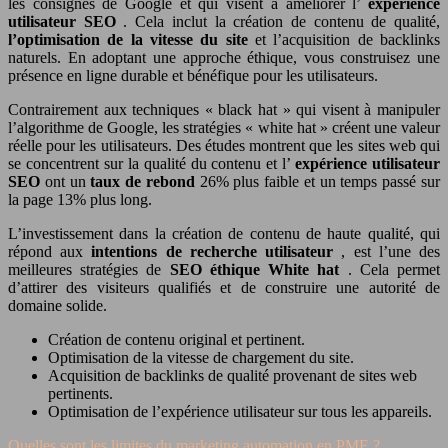
les consignes de Google et qui visent à améliorer l’
expérience
utilisateur SEO
. Cela inclut la création de contenu de qualité,
l’optimisation de la vitesse du site
et l’acquisition de backlinks
naturels. En adoptant une approche éthique, vous construisez une
présence en ligne durable et bénéfique pour les utilisateurs.
Contrairement aux techniques « black hat » qui visent à manipuler
l’algorithme de Google, les stratégies « white hat » créent une valeur
réelle pour les utilisateurs. Des études montrent que les sites web qui
se concentrent sur la qualité du contenu et l’
expérience utilisateur
SEO
ont un
taux de rebond
26% plus faible et un temps passé sur
la page 13% plus long.
L’investissement dans la création de contenu de haute qualité, qui
répond aux
intentions de recherche utilisateur
, est l’une des
meilleures stratégies de
SEO éthique White hat
. Cela permet
d’attirer des visiteurs qualifiés et de construire une autorité de
domaine solide.
Création de contenu original et pertinent.
Optimisation de la vitesse de chargement du site.
Acquisition de backlinks de qualité provenant de sites web
pertinents.
Optimisation de l’expérience utilisateur sur tous les appareils.
Quelles sont les limites du marketing automation en PME ?