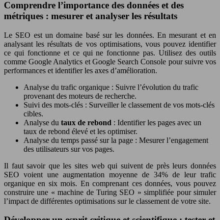
Comprendre l’importance des données et des
métriques : mesurer et analyser les résultats
Le SEO est un domaine basé sur les données. En mesurant et en
analysant les résultats de vos optimisations, vous pouvez identifier
ce qui fonctionne et ce qui ne fonctionne pas. Utilisez des outils
comme Google Analytics et Google Search Console pour suivre vos
performances et identifier les axes d’amélioration.
Analyse du trafic organique : Suivre l’évolution du trafic
provenant des moteurs de recherche.
Suivi des mots-clés : Surveiller le classement de vos mots-clés
cibles.
Analyse du
taux de rebond
: Identifier les pages avec un
taux de rebond élevé et les optimiser.
Analyse du temps passé sur la page : Mesurer l’engagement
des utilisateurs sur vos pages.
Il faut savoir que les sites web qui suivent de près leurs données
SEO voient une augmentation moyenne de 34% de leur trafic
organique en six mois. En comprenant ces données, vous pouvez
construire une « machine de Turing SEO » simplifiée pour simuler
l’impact de différentes optimisations sur le classement de votre site.
Développer un esprit critique et scientifique : tester et