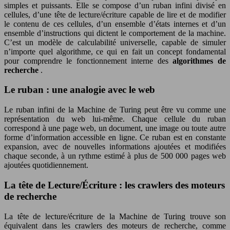
simples et puissants. Elle se compose d’un ruban infini divisé en
cellules, d’une tête de lecture/écriture capable de lire et de modifier
le contenu de ces cellules, d’un ensemble d’états internes et d’un
ensemble d’instructions qui dictent le comportement de la machine.
C’est un modèle de calculabilité universelle, capable de simuler
n’importe quel algorithme, ce qui en fait un concept fondamental
pour comprendre le fonctionnement interne des
algorithmes de
recherche
.
Le ruban : une analogie avec le web
Le ruban infini de la Machine de Turing peut être vu comme une
représentation du web lui-même. Chaque cellule du ruban
correspond à une page web, un document, une image ou toute autre
forme d’information accessible en ligne. Ce ruban est en constante
expansion, avec de nouvelles informations ajoutées et modifiées
chaque seconde, à un rythme estimé à plus de 500 000 pages web
ajoutées quotidiennement.
La tête de Lecture/Écriture : les crawlers des moteurs
de recherche
La tête de lecture/écriture de la Machine de Turing trouve son
équivalent dans les crawlers des moteurs de recherche, comme