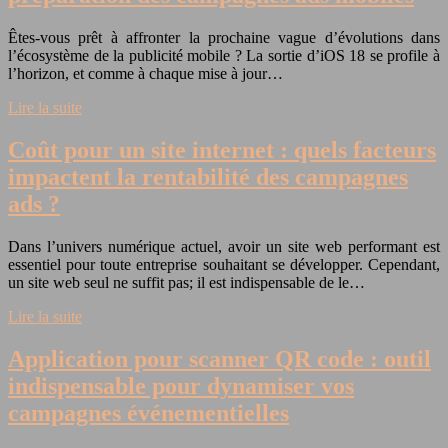
Êtes-vous prêt à affronter la prochaine vague d’évolutions dans
l’écosystème de la publicité mobile ? La sortie d’iOS 18 se profile à
l’horizon, et comme à chaque mise à jour…
Lire la suite
Coût pour un site internet : quels facteurs
impactent la rentabilité des campagnes
ads ?
Dans l’univers numérique actuel, avoir un site web performant est
essentiel pour toute entreprise souhaitant se développer. Cependant,
un site web seul ne suffit pas; il est indispensable de le…
Lire la suite
Application pour scanner QR code : outil
indispensable pour dynamiser vos
campagnes événementielles