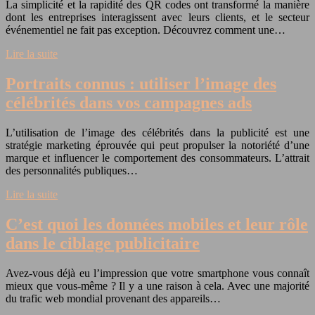
La simplicité et la rapidité des QR codes ont transformé la manière
dont les entreprises interagissent avec leurs clients, et le secteur
événementiel ne fait pas exception. Découvrez comment une…
Lire la suite
Portraits connus : utiliser l’image des
célébrités dans vos campagnes ads
L’utilisation de l’image des célébrités dans la publicité est une
stratégie marketing éprouvée qui peut propulser la notoriété d’une
marque et influencer le comportement des consommateurs. L’attrait
des personnalités publiques…
Lire la suite
C’est quoi les données mobiles et leur rôle
dans le ciblage publicitaire
Avez-vous déjà eu l’impression que votre smartphone vous connaît
mieux que vous-même ? Il y a une raison à cela. Avec une majorité
du trafic web mondial provenant des appareils…