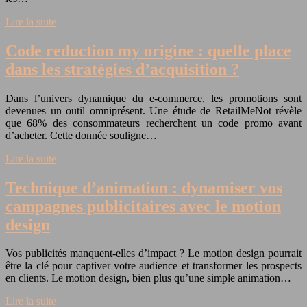
Lire la suite
Code reduction my origine : quelle place
dans les stratégies d’acquisition ?
Dans l’univers dynamique du e-commerce, les promotions sont
devenues un outil omniprésent. Une étude de RetailMeNot révèle
que 68% des consommateurs recherchent un code promo avant
d’acheter. Cette donnée souligne…
Lire la suite
Technique d’animation : dynamiser vos
campagnes publicitaires avec le motion
design
Vos publicités manquent-elles d’impact ? Le motion design pourrait
être la clé pour captiver votre audience et transformer les prospects
en clients. Le motion design, bien plus qu’une simple animation…
Lire la suite