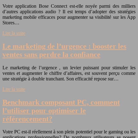
Votre application Bose Connect est-elle noyée parmi des milliers
d’autres applications audio ? Il est temps d’adopter des stratégies
marketing mobile efficaces pour augmenter sa visibilité sur les App
Stores…
Lire la suite
Le marketing de l’urgence : booster les
ventes sans perdre la confiance
Le marketing de l’urgence , un levier puissant pour stimuler les
ventes et augmenter le chiffre d’affaires, est souvent perçu comme
une stratégie à double tranchant. Son efficacité repose sur…
Lire la suite
Benchmark composant PC, comment
l’utiliser pour optimiser le
référencement?
Votre PC est-il réellement à son plein potentiel pour le gaming ou les
applications professionnelles? De nombreux utilisateurs se posent