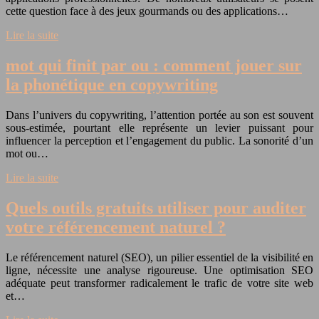
cette question face à des jeux gourmands ou des applications…
Lire la suite
mot qui finit par ou : comment jouer sur
la phonétique en copywriting
Dans l’univers du copywriting, l’attention portée au son est souvent
sous-estimée, pourtant elle représente un levier puissant pour
influencer la perception et l’engagement du public. La sonorité d’un
mot ou…
Lire la suite
Quels outils gratuits utiliser pour auditer
votre référencement naturel ?
Le référencement naturel (SEO), un pilier essentiel de la visibilité en
ligne, nécessite une analyse rigoureuse. Une optimisation SEO
adéquate peut transformer radicalement le trafic de votre site web
et…