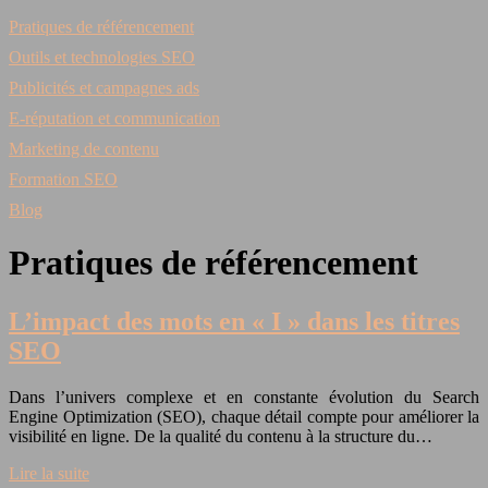
Pratiques de référencement
Outils et technologies SEO
Publicités et campagnes ads
E-réputation et communication
Marketing de contenu
Formation SEO
Blog
Pratiques de référencement
L’impact des mots en « I » dans les titres
SEO
Dans l’univers complexe et en constante évolution du Search
Engine Optimization (SEO), chaque détail compte pour améliorer la
visibilité en ligne. De la qualité du contenu à la structure du…
Lire la suite