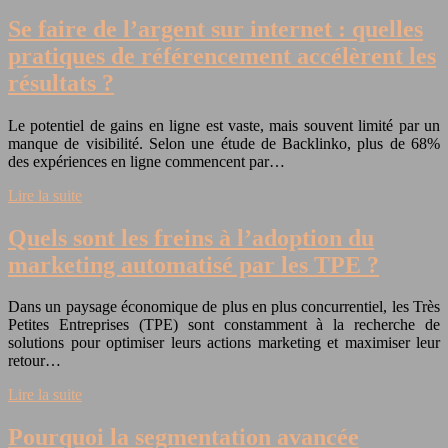
Se faire de l’argent sur internet : quelles
pratiques de référencement accélèrent les
résultats ?
Le potentiel de gains en ligne est vaste, mais souvent limité par un
manque de visibilité. Selon une étude de Backlinko, plus de 68%
des expériences en ligne commencent par…
Lire la suite
Quels sont les freins à l’adoption du
marketing automatisé par les TPE ?
Dans un paysage économique de plus en plus concurrentiel, les Très
Petites Entreprises (TPE) sont constamment à la recherche de
solutions pour optimiser leurs actions marketing et maximiser leur
retour…
Lire la suite
Pourquoi la segmentation avancée