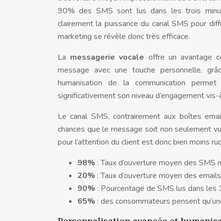
90% des SMS sont lus dans les trois minute
clairement la puissance du canal SMS pour dif
marketing se révèle donc très efficace.
La
messagerie vocale
offre un avantage c
message avec une touche personnelle, grâce
humanisation de la communication permet 
significativement son niveau d’engagement vis-
Le canal SMS, contrairement aux boîtes emai
chances que le message soit non seulement vu, 
pour l’attention du client est donc bien moins r
98%
: Taux d’ouverture moyen des SMS m
20%
: Taux d’ouverture moyen des emails
90%
: Pourcentage de SMS lus dans les 3
65%
: des consommateurs pensent qu’un
Personnalisation avancée et humanisa