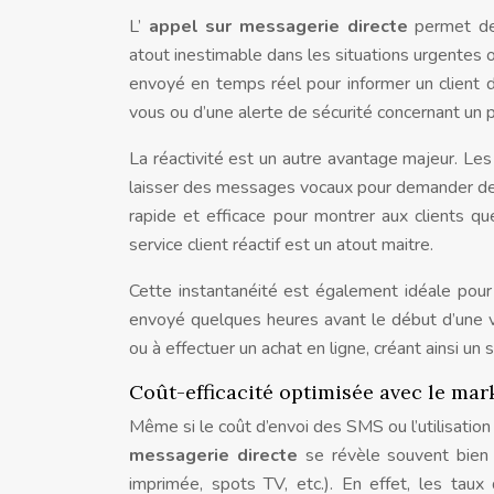
L’
appel sur messagerie directe
permet de
atout inestimable dans les situations urgentes
envoyé en temps réel pour informer un client d’
vous ou d’une alerte de sécurité concernant un p
La réactivité est un autre avantage majeur. Le
laisser des messages vocaux pour demander de l
rapide et efficace pour montrer aux clients q
service client réactif est un atout maitre.
Cette instantanéité est également idéale pour
envoyé quelques heures avant le début d’une ve
ou à effectuer un achat en ligne, créant ainsi u
Coût-efficacité optimisée avec le mar
Même si le coût d’envoi des SMS ou l’utilisatio
messagerie directe
se révèle souvent bien 
imprimée, spots TV, etc.). En effet, les tau