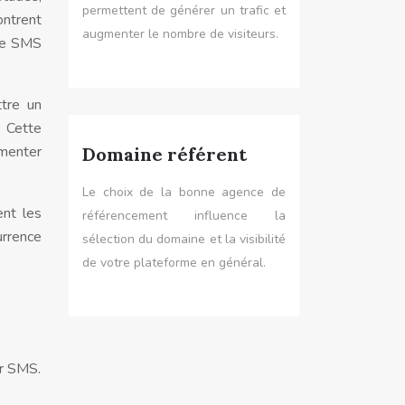
permettent de générer un trafic et
ntrent
augmenter le nombre de visiteurs.
 Le SMS
tre un
 Cette
menter
Domaine référent
Le choix de la bonne agence de
ent les
référencement influence la
urrence
sélection du domaine et la visibilité
de votre plateforme en général.
ar SMS.