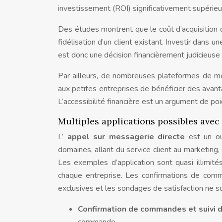
investissement (ROI) significativement supérieu
Des études montrent que le coût d’acquisition d
fidélisation d’un client existant. Investir dans u
est donc une décision financièrement judicieuse 
Par ailleurs, de nombreuses plateformes de mes
aux petites entreprises de bénéficier des avan
L’accessibilité financière est un argument de po
Multiples applications possibles avec
L’
appel sur messagerie directe
est un o
domaines, allant du service client au marketing
Les exemples d’application sont quasi illimit
chaque entreprise. Les confirmations de comma
exclusives et les sondages de satisfaction ne s
Confirmation de commandes et suivi d