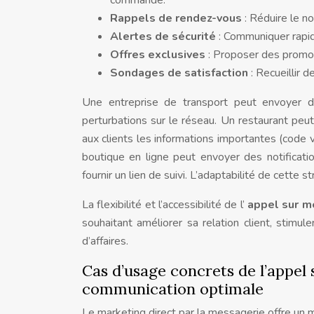
commande.
Rappels de rendez-vous
: Réduire le n
Alertes de sécurité
: Communiquer rapid
Offres exclusives
: Proposer des promot
Sondages de satisfaction
: Recueillir 
Une entreprise de transport peut envoyer 
perturbations sur le réseau. Un restaurant peut
aux clients les informations importantes (code v
boutique en ligne peut envoyer des notificatio
fournir un lien de suivi. L’adaptabilité de cette 
La flexibilité et l’accessibilité de l’
appel sur m
souhaitant améliorer sa relation client, stimule
d’affaires.
Cas d’usage concrets de l’appel
communication optimale
Le marketing direct par la messagerie offre un mo