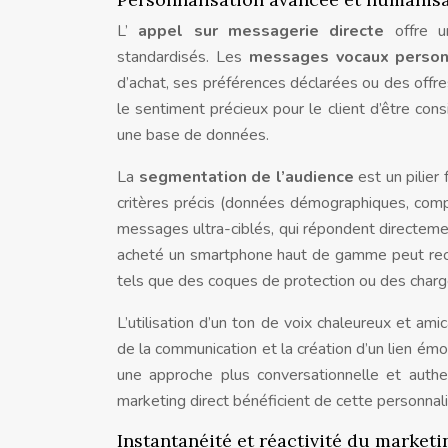
L’
appel sur messagerie directe
offre 
standardisés. Les
messages vocaux perso
d’achat, ses préférences déclarées ou des offre
le sentiment précieux pour le client d’être c
une base de données.
La
segmentation de l’audience
est un pilier
critères précis (données démographiques, compor
messages ultra-ciblés, qui répondent directeme
acheté un smartphone haut de gamme peut rece
tels que des coques de protection ou des charg
L’utilisation d’un ton de voix chaleureux et ami
de la communication et la création d’un lien émoti
une approche plus conversationnelle et aut
marketing direct bénéficient de cette personnali
Instantanéité et réactivité du marketi