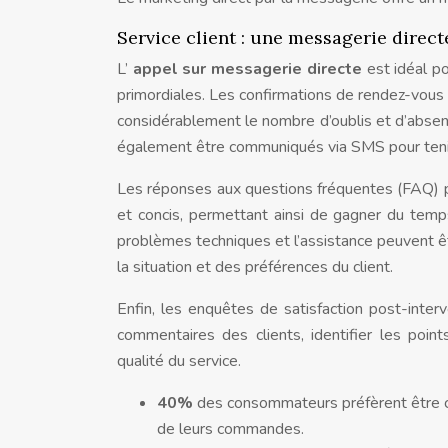
Service client : une messagerie direct
L’
appel sur messagerie directe
est idéal po
primordiales. Les confirmations de rendez-vous
considérablement le nombre d’oublis et d’absence
également être communiqués via SMS pour tenir 
Les réponses aux questions fréquentes (FAQ) 
et concis, permettant ainsi de gagner du temp
problèmes techniques et l’assistance peuvent êt
la situation et des préférences du client.
Enfin, les enquêtes de satisfaction post-inte
commentaires des clients, identifier les poin
qualité du service.
40%
des consommateurs préfèrent être co
de leurs commandes.