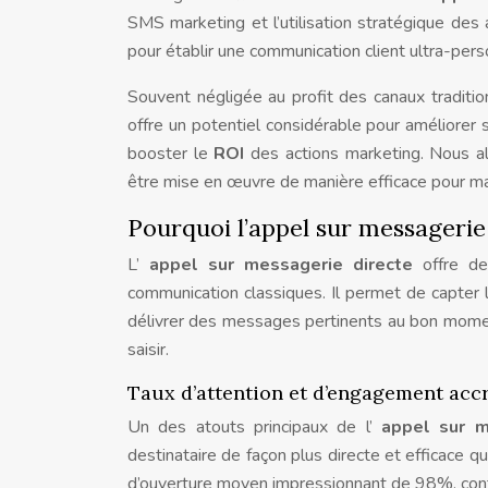
SMS marketing et l’utilisation stratégique d
pour établir une communication client ultra-pers
Souvent négligée au profit des canaux traditio
offre un potentiel considérable pour améliorer 
booster le
ROI
des actions marketing. Nous a
être mise en œuvre de manière efficace pour maxi
Pourquoi l’appel sur messagerie d
L’
appel sur messagerie directe
offre de
communication classiques. Il permet de capter l
délivrer des messages pertinents au bon moment
saisir.
Taux d’attention et d’engagement ac
Un des atouts principaux de l’
appel sur m
destinataire de façon plus directe et efficace q
d’ouverture moyen impressionnant de 98%, contr