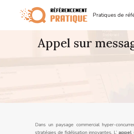
Pratiques de ré
Appel sur messag
Dans un paysage commercial hyper-concurrent
stratégies de fidélisation innovantes. L’
appel 