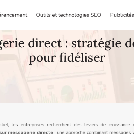
férencement
Outils et technologies SEO
Publicité
erie direct : stratégie
pour fidéliser
iel, les entreprises recherchent des leviers de croissance
sur messagerie directe
, une approche combinant messages 