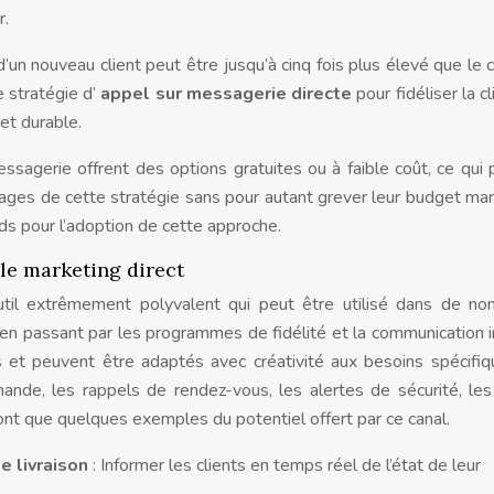
r.
’un nouveau client peut être jusqu’à cinq fois plus élevé que le 
ne stratégie d’
appel sur messagerie directe
pour fidéliser la c
et durable.
sagerie offrent des options gratuites ou à faible coût, ce qui
tages de cette stratégie sans pour autant grever leur budget mar
ids pour l’adoption de cette approche.
 le marketing direct
util extrêmement polyvalent qui peut être utilisé dans de n
, en passant par les programmes de fidélité et la communication i
és et peuvent être adaptés avec créativité aux besoins spécifi
nde, les rappels de rendez-vous, les alertes de sécurité, les
ont que quelques exemples du potentiel offert par ce canal.
e livraison
: Informer les clients en temps réel de l’état de leur