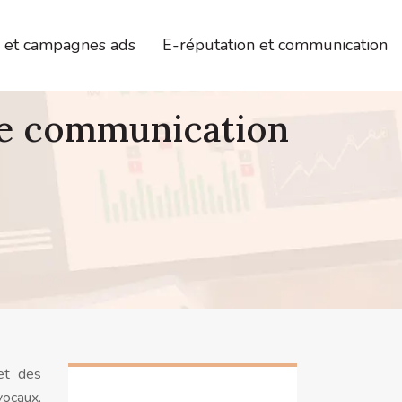
s et campagnes ads
E-réputation et communication
 de communication
 et des
vocaux,