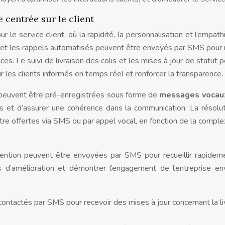
e centrée sur le client
ur le service client, où la rapidité, la personnalisation et l’empat
 et les rappels automatisés peuvent être envoyés par SMS pour 
s. Le suivi de livraison des colis et les mises à jour de statut 
les clients informés en temps réel et renforcer la transparence.
peuvent être pré-enregistrées sous forme de
messages voca
s et d’assurer une cohérence dans la communication. La résolu
re offertes via SMS ou par appel vocal, en fonction de la comple
rvention peuvent être envoyées par SMS pour recueillir rapidem
ts d’amélioration et démontrer l’engagement de l’entreprise en
ntactés par SMS pour recevoir des mises à jour concernant la li