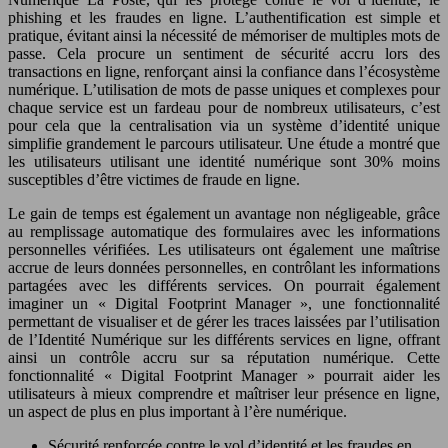
phishing et les fraudes en ligne. L’authentification est simple et
pratique, évitant ainsi la nécessité de mémoriser de multiples mots de
passe. Cela procure un sentiment de sécurité accru lors des
transactions en ligne, renforçant ainsi la confiance dans l’écosystème
numérique. L’utilisation de mots de passe uniques et complexes pour
chaque service est un fardeau pour de nombreux utilisateurs, c’est
pour cela que la centralisation via un système d’identité unique
simplifie grandement le parcours utilisateur. Une étude a montré que
les utilisateurs utilisant une identité numérique sont 30% moins
susceptibles d’être victimes de fraude en ligne.
Le gain de temps est également un avantage non négligeable, grâce
au remplissage automatique des formulaires avec les informations
personnelles vérifiées. Les utilisateurs ont également une maîtrise
accrue de leurs données personnelles, en contrôlant les informations
partagées avec les différents services. On pourrait également
imaginer un « Digital Footprint Manager », une fonctionnalité
permettant de visualiser et de gérer les traces laissées par l’utilisation
de l’Identité Numérique sur les différents services en ligne, offrant
ainsi un contrôle accru sur sa réputation numérique. Cette
fonctionnalité « Digital Footprint Manager » pourrait aider les
utilisateurs à mieux comprendre et maîtriser leur présence en ligne,
un aspect de plus en plus important à l’ère numérique.
Sécurité renforcée contre le vol d’identité et les fraudes en