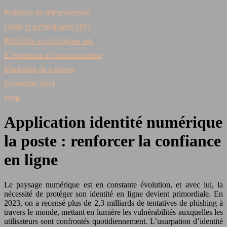
Pratiques de référencement
Outils et technologies SEO
Publicités et campagnes ads
E-réputation et communication
Marketing de contenu
Formation SEO
Blog
Application identité numérique
la poste : renforcer la confiance
en ligne
Le paysage numérique est en constante évolution, et avec lui, la
nécessité de protéger son identité en ligne devient primordiale. En
2023, on a recensé plus de 2,3 milliards de tentatives de phishing à
travers le monde, mettant en lumière les vulnérabilités auxquelles les
utilisateurs sont confrontés quotidiennement. L’usurpation d’identité