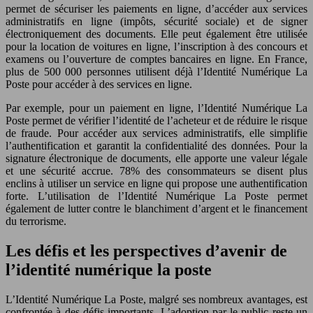
permet de sécuriser les paiements en ligne, d’accéder aux services
administratifs en ligne (impôts, sécurité sociale) et de signer
électroniquement des documents. Elle peut également être utilisée
pour la location de voitures en ligne, l’inscription à des concours et
examens ou l’ouverture de comptes bancaires en ligne. En France,
plus de 500 000 personnes utilisent déjà l’Identité Numérique La
Poste pour accéder à des services en ligne.
Par exemple, pour un paiement en ligne, l’Identité Numérique La
Poste permet de vérifier l’identité de l’acheteur et de réduire le risque
de fraude. Pour accéder aux services administratifs, elle simplifie
l’authentification et garantit la confidentialité des données. Pour la
signature électronique de documents, elle apporte une valeur légale
et une sécurité accrue. 78% des consommateurs se disent plus
enclins à utiliser un service en ligne qui propose une authentification
forte. L’utilisation de l’Identité Numérique La Poste permet
également de lutter contre le blanchiment d’argent et le financement
du terrorisme.
Les défis et les perspectives d’avenir de
l’identité numérique la poste
L’Identité Numérique La Poste, malgré ses nombreux avantages, est
confrontée à des défis importants. L’adoption par le public reste un