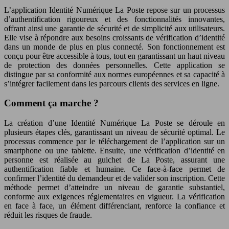
L’application Identité Numérique La Poste repose sur un processus
d’authentification rigoureux et des fonctionnalités innovantes,
offrant ainsi une garantie de sécurité et de simplicité aux utilisateurs.
Elle vise à répondre aux besoins croissants de vérification d’identité
dans un monde de plus en plus connecté. Son fonctionnement est
conçu pour être accessible à tous, tout en garantissant un haut niveau
de protection des données personnelles. Cette application se
distingue par sa conformité aux normes européennes et sa capacité à
s’intégrer facilement dans les parcours clients des services en ligne.
Comment ça marche ?
La création d’une Identité Numérique La Poste se déroule en
plusieurs étapes clés, garantissant un niveau de sécurité optimal. Le
processus commence par le téléchargement de l’application sur un
smartphone ou une tablette. Ensuite, une vérification d’identité en
personne est réalisée au guichet de La Poste, assurant une
authentification fiable et humaine. Ce face-à-face permet de
confirmer l’identité du demandeur et de valider son inscription. Cette
méthode permet d’atteindre un niveau de garantie substantiel,
conforme aux exigences réglementaires en vigueur. La vérification
en face à face, un élément différenciant, renforce la confiance et
réduit les risques de fraude.