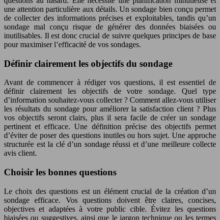
questions au hasard. Elle nécessite une planification minutieuse et
une attention particulière aux détails. Un sondage bien conçu permet
de collecter des informations précises et exploitables, tandis qu’un
sondage mal conçu risque de générer des données biaisées ou
inutilisables. Il est donc crucial de suivre quelques principes de base
pour maximiser l’efficacité de vos sondages.
Définir clairement les objectifs du sondage
Avant de commencer à rédiger vos questions, il est essentiel de
définir clairement les objectifs de votre sondage. Quel type
d’information souhaitez-vous collecter ? Comment allez-vous utiliser
les résultats du sondage pour améliorer la satisfaction client ? Plus
vos objectifs seront clairs, plus il sera facile de créer un sondage
pertinent et efficace. Une définition précise des objectifs permet
d’éviter de poser des questions inutiles ou hors sujet. Une approche
structurée est la clé d’un sondage réussi et d’une meilleure collecte
avis client.
Choisir les bonnes questions
Le choix des questions est un élément crucial de la création d’un
sondage efficace. Vos questions doivent être claires, concises,
objectives et adaptées à votre public cible. Évitez les questions
biaisées ou suggestives, ainsi que le jargon technique ou les termes