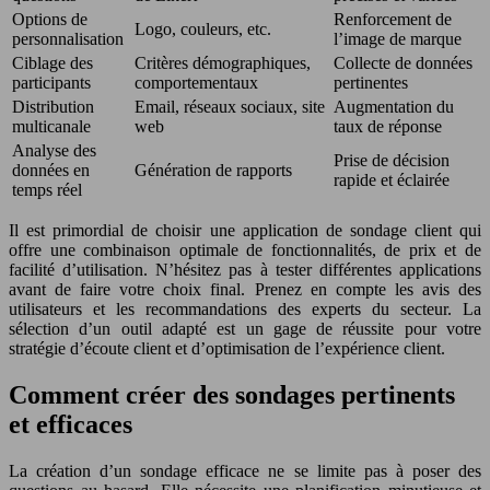
Options de
Renforcement de
Logo, couleurs, etc.
personnalisation
l’image de marque
Ciblage des
Critères démographiques,
Collecte de données
participants
comportementaux
pertinentes
Distribution
Email, réseaux sociaux, site
Augmentation du
multicanale
web
taux de réponse
Analyse des
Prise de décision
données en
Génération de rapports
rapide et éclairée
temps réel
Il est primordial de choisir une application de sondage client qui
offre une combinaison optimale de fonctionnalités, de prix et de
facilité d’utilisation. N’hésitez pas à tester différentes applications
avant de faire votre choix final. Prenez en compte les avis des
utilisateurs et les recommandations des experts du secteur. La
sélection d’un outil adapté est un gage de réussite pour votre
stratégie d’écoute client et d’optimisation de l’expérience client.
Comment créer des sondages pertinents
et efficaces
La création d’un sondage efficace ne se limite pas à poser des