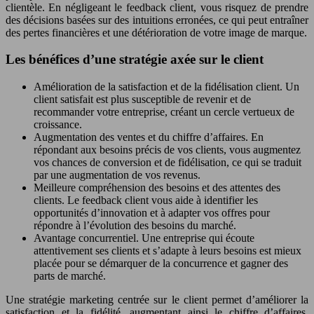
clientèle. En négligeant le feedback client, vous risquez de prendre
des décisions basées sur des intuitions erronées, ce qui peut entraîner
des pertes financières et une détérioration de votre image de marque.
Les bénéfices d’une stratégie axée sur le client
Amélioration de la satisfaction et de la fidélisation client. Un
client satisfait est plus susceptible de revenir et de
recommander votre entreprise, créant un cercle vertueux de
croissance.
Augmentation des ventes et du chiffre d’affaires. En
répondant aux besoins précis de vos clients, vous augmentez
vos chances de conversion et de fidélisation, ce qui se traduit
par une augmentation de vos revenus.
Meilleure compréhension des besoins et des attentes des
clients. Le feedback client vous aide à identifier les
opportunités d’innovation et à adapter vos offres pour
répondre à l’évolution des besoins du marché.
Avantage concurrentiel. Une entreprise qui écoute
attentivement ses clients et s’adapte à leurs besoins est mieux
placée pour se démarquer de la concurrence et gagner des
parts de marché.
Une stratégie marketing centrée sur le client permet d’améliorer la
satisfaction et la fidélité, augmentant ainsi le chiffre d’affaires.