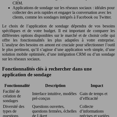
CRM.
Applications de sondage sur les réseaux sociaux : idéales pour
collecter des avis rapides et engager la conversation avec les
clients, comme les sondages intégrés à Facebook ou Twitter.
Le choix de l’application de sondage dépendra de vos besoins
spécifiques et de votre budget. Il est important de comparer les
différentes options disponibles sur le marché et de choisir celle qui
offre les fonctionnalités les plus adaptées à votre entreprise.
L’analyse des besoins en amont est cruciale pour sélectionner l’outil
le plus pertinent, qu’il s’agisse d’une application web simple, d’une
solution mobile optimisée, d’une intégration CRM ou d’un sondage
sur les réseaux sociaux.
Fonctionnalités clés à rechercher dans une
application de sondage
Fonctionnalité
Description
Impact
Facilité de
Interface intuitive, modèles
Gain de temps et
création de
pré-conçus
d’efficacité
sondages
Diversité des
Questions ouvertes,
Collecte
types de
questions fermées, échelles
d’informations
questions
de Likert
précises et variées