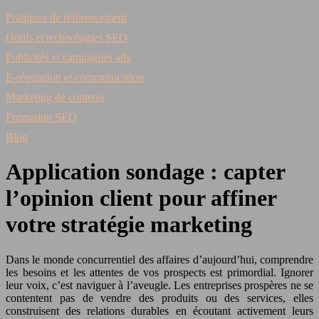
Pratiques de référencement
Outils et technologies SEO
Publicités et campagnes ads
E-réputation et communication
Marketing de contenu
Formation SEO
Blog
Application sondage : capter
l’opinion client pour affiner
votre stratégie marketing
Dans le monde concurrentiel des affaires d’aujourd’hui, comprendre
les besoins et les attentes de vos prospects est primordial. Ignorer
leur voix, c’est naviguer à l’aveugle. Les entreprises prospères ne se
contentent pas de vendre des produits ou des services, elles
construisent des relations durables en écoutant activement leurs