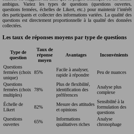
ambigus. Variez les types de questions (questions ouvertes,
questions fermées, échelles de Likert, etc.) pour maintenir l’intérêt
des participants et collecter des informations variées. La qualité des
questions est directement proportionnelle à la qualité des données
collectées.
Les taux de réponses moyens par type de questions
Taux de
Type de
réponse
Avantages
Inconvénients
question
moyen
Questions
Facile à analyser,
fermées (choix
85%
Peu de nuances
rapide à répondre
unique)
Questions
Plus de flexibilité,
Analyse plus
fermées (choix
78%
identification des
complexe
multiples)
préférences
Sensibilité à la
Échelle de
Mesure des attitudes
82%
formulation des
Likert
et opinions
questions
Questions
Informations
Analyse
65%
ouvertes
qualitatives riches
chronophage