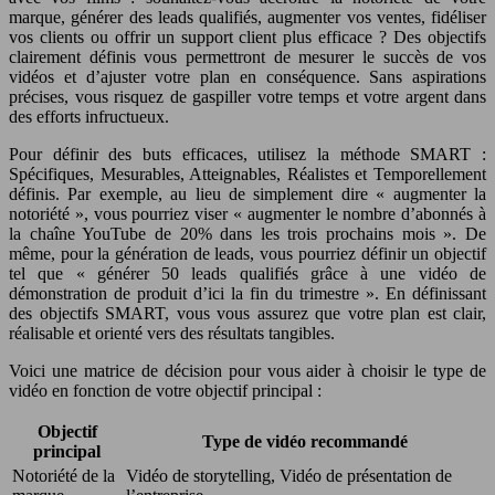
marque, générer des leads qualifiés, augmenter vos ventes, fidéliser
vos clients ou offrir un support client plus efficace ? Des objectifs
clairement définis vous permettront de mesurer le succès de vos
vidéos et d’ajuster votre plan en conséquence. Sans aspirations
précises, vous risquez de gaspiller votre temps et votre argent dans
des efforts infructueux.
Pour définir des buts efficaces, utilisez la méthode SMART :
Spécifiques, Mesurables, Atteignables, Réalistes et Temporellement
définis. Par exemple, au lieu de simplement dire « augmenter la
notoriété », vous pourriez viser « augmenter le nombre d’abonnés à
la chaîne YouTube de 20% dans les trois prochains mois ». De
même, pour la génération de leads, vous pourriez définir un objectif
tel que « générer 50 leads qualifiés grâce à une vidéo de
démonstration de produit d’ici la fin du trimestre ». En définissant
des objectifs SMART, vous vous assurez que votre plan est clair,
réalisable et orienté vers des résultats tangibles.
Voici une matrice de décision pour vous aider à choisir le type de
vidéo en fonction de votre objectif principal :
Objectif
Type de vidéo recommandé
principal
Notoriété de la
Vidéo de storytelling, Vidéo de présentation de