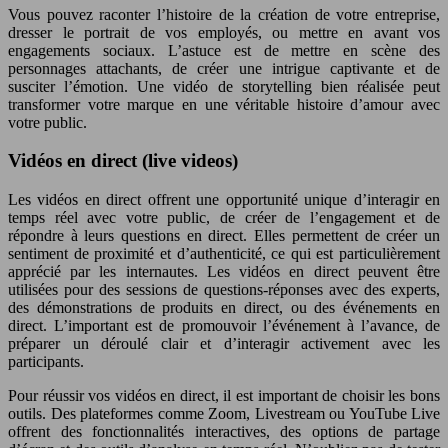
Vous pouvez raconter l’histoire de la création de votre entreprise,
dresser le portrait de vos employés, ou mettre en avant vos
engagements sociaux. L’astuce est de mettre en scène des
personnages attachants, de créer une intrigue captivante et de
susciter l’émotion. Une vidéo de storytelling bien réalisée peut
transformer votre marque en une véritable histoire d’amour avec
votre public.
Vidéos en direct (live videos)
Les vidéos en direct offrent une opportunité unique d’interagir en
temps réel avec votre public, de créer de l’engagement et de
répondre à leurs questions en direct. Elles permettent de créer un
sentiment de proximité et d’authenticité, ce qui est particulièrement
apprécié par les internautes. Les vidéos en direct peuvent être
utilisées pour des sessions de questions-réponses avec des experts,
des démonstrations de produits en direct, ou des événements en
direct. L’important est de promouvoir l’événement à l’avance, de
préparer un déroulé clair et d’interagir activement avec les
participants.
Pour réussir vos vidéos en direct, il est important de choisir les bons
outils. Des plateformes comme Zoom, Livestream ou YouTube Live
offrent des fonctionnalités interactives, des options de partage