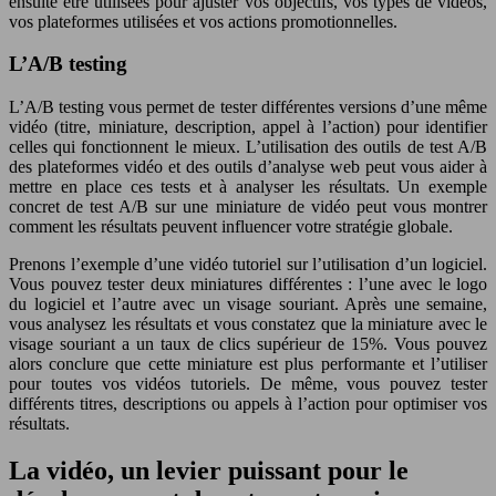
ensuite être utilisées pour ajuster vos objectifs, vos types de vidéos,
vos plateformes utilisées et vos actions promotionnelles.
L’A/B testing
L’A/B testing vous permet de tester différentes versions d’une même
vidéo (titre, miniature, description, appel à l’action) pour identifier
celles qui fonctionnent le mieux. L’utilisation des outils de test A/B
des plateformes vidéo et des outils d’analyse web peut vous aider à
mettre en place ces tests et à analyser les résultats. Un exemple
concret de test A/B sur une miniature de vidéo peut vous montrer
comment les résultats peuvent influencer votre stratégie globale.
Prenons l’exemple d’une vidéo tutoriel sur l’utilisation d’un logiciel.
Vous pouvez tester deux miniatures différentes : l’une avec le logo
du logiciel et l’autre avec un visage souriant. Après une semaine,
vous analysez les résultats et vous constatez que la miniature avec le
visage souriant a un taux de clics supérieur de 15%. Vous pouvez
alors conclure que cette miniature est plus performante et l’utiliser
pour toutes vos vidéos tutoriels. De même, vous pouvez tester
différents titres, descriptions ou appels à l’action pour optimiser vos
résultats.
La vidéo, un levier puissant pour le