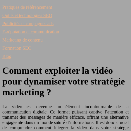
Pratiques de référencement
Outils et technologies SEO
Publicités et campagnes ads
E-réputation et communication
Marketing de contenu
Formation SEO
Blog
Comment exploiter la vidéo
pour dynamiser votre stratégie
marketing ?
La vidéo est devenue un élément incontournable de la
communication digitale. Ce format puissant captive l’attention et
transmet des messages de manière efficace, offrant une alternative
engageante dans un monde saturé d’informations. Il est donc crucial
de comprendre comment intégrer la vidéo dans votre stratégie