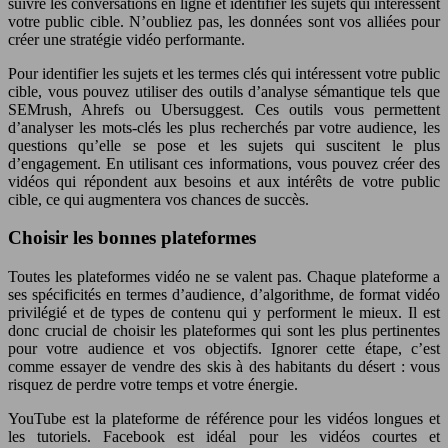
suivre les conversations en ligne et identifier les sujets qui intéressent
votre public cible. N’oubliez pas, les données sont vos alliées pour
créer une stratégie vidéo performante.
Pour identifier les sujets et les termes clés qui intéressent votre public
cible, vous pouvez utiliser des outils d’analyse sémantique tels que
SEMrush, Ahrefs ou Ubersuggest. Ces outils vous permettent
d’analyser les mots-clés les plus recherchés par votre audience, les
questions qu’elle se pose et les sujets qui suscitent le plus
d’engagement. En utilisant ces informations, vous pouvez créer des
vidéos qui répondent aux besoins et aux intérêts de votre public
cible, ce qui augmentera vos chances de succès.
Choisir les bonnes plateformes
Toutes les plateformes vidéo ne se valent pas. Chaque plateforme a
ses spécificités en termes d’audience, d’algorithme, de format vidéo
privilégié et de types de contenu qui y performent le mieux. Il est
donc crucial de choisir les plateformes qui sont les plus pertinentes
pour votre audience et vos objectifs. Ignorer cette étape, c’est
comme essayer de vendre des skis à des habitants du désert : vous
risquez de perdre votre temps et votre énergie.
YouTube est la plateforme de référence pour les vidéos longues et
les tutoriels. Facebook est idéal pour les vidéos courtes et