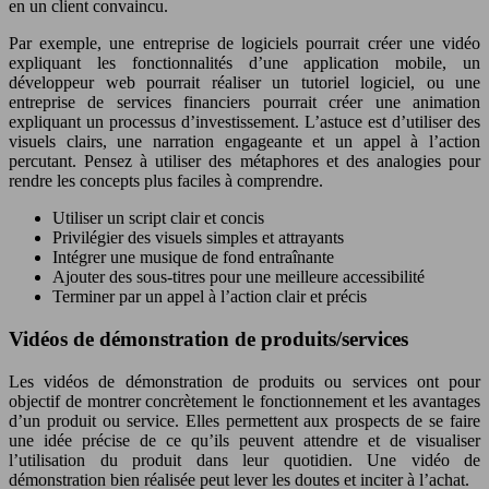
en un client convaincu.
Par exemple, une entreprise de logiciels pourrait créer une vidéo
expliquant les fonctionnalités d’une application mobile, un
développeur web pourrait réaliser un tutoriel logiciel, ou une
entreprise de services financiers pourrait créer une animation
expliquant un processus d’investissement. L’astuce est d’utiliser des
visuels clairs, une narration engageante et un appel à l’action
percutant. Pensez à utiliser des métaphores et des analogies pour
rendre les concepts plus faciles à comprendre.
Utiliser un script clair et concis
Privilégier des visuels simples et attrayants
Intégrer une musique de fond entraînante
Ajouter des sous-titres pour une meilleure accessibilité
Terminer par un appel à l’action clair et précis
Vidéos de démonstration de produits/services
Les vidéos de démonstration de produits ou services ont pour
objectif de montrer concrètement le fonctionnement et les avantages
d’un produit ou service. Elles permettent aux prospects de se faire
une idée précise de ce qu’ils peuvent attendre et de visualiser
l’utilisation du produit dans leur quotidien. Une vidéo de
démonstration bien réalisée peut lever les doutes et inciter à l’achat.