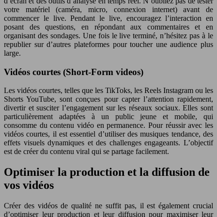
d’écran et des outils d’analyse en temps réel. N’oubliez pas de tester
votre matériel (caméra, micro, connexion internet) avant de
commencer le live. Pendant le live, encouragez l’interaction en
posant des questions, en répondant aux commentaires et en
organisant des sondages. Une fois le live terminé, n’hésitez pas à le
republier sur d’autres plateformes pour toucher une audience plus
large.
Vidéos courtes (Short-Form videos)
Les vidéos courtes, telles que les TikToks, les Reels Instagram ou les
Shorts YouTube, sont conçues pour capter l’attention rapidement,
divertir et susciter l’engagement sur les réseaux sociaux. Elles sont
particulièrement adaptées à un public jeune et mobile, qui
consomme du contenu vidéo en permanence. Pour réussir avec les
vidéos courtes, il est essentiel d’utiliser des musiques tendance, des
effets visuels dynamiques et des challenges engageants. L’objectif
est de créer du contenu viral qui se partage facilement.
Optimiser la production et la diffusion de
vos vidéos
Créer des vidéos de qualité ne suffit pas, il est également crucial
d’optimiser leur production et leur diffusion pour maximiser leur