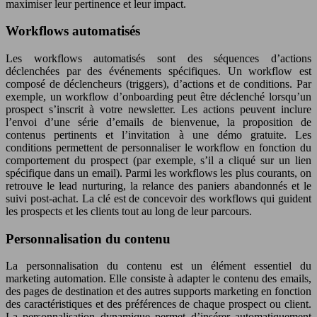
maximiser leur pertinence et leur impact.
Workflows automatisés
Les workflows automatisés sont des séquences d’actions
déclenchées par des événements spécifiques. Un workflow est
composé de déclencheurs (triggers), d’actions et de conditions. Par
exemple, un workflow d’onboarding peut être déclenché lorsqu’un
prospect s’inscrit à votre newsletter. Les actions peuvent inclure
l’envoi d’une série d’emails de bienvenue, la proposition de
contenus pertinents et l’invitation à une démo gratuite. Les
conditions permettent de personnaliser le workflow en fonction du
comportement du prospect (par exemple, s’il a cliqué sur un lien
spécifique dans un email). Parmi les workflows les plus courants, on
retrouve le lead nurturing, la relance des paniers abandonnés et le
suivi post-achat. La clé est de concevoir des workflows qui guident
les prospects et les clients tout au long de leur parcours.
Personnalisation du contenu
La personnalisation du contenu est un élément essentiel du
marketing automation. Elle consiste à adapter le contenu des emails,
des pages de destination et des autres supports marketing en fonction
des caractéristiques et des préférences de chaque prospect ou client.
La personnalisation dynamique permet d’insérer automatiquement