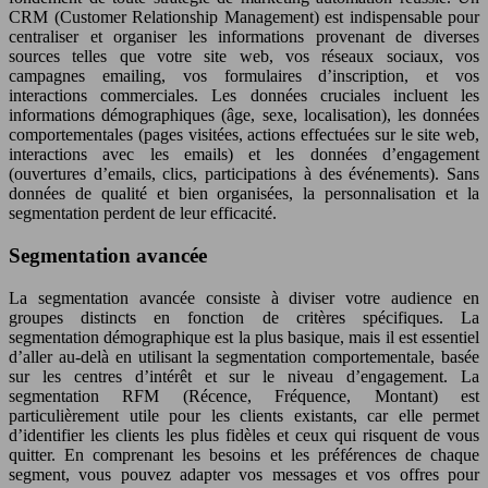
CRM (Customer Relationship Management) est indispensable pour
centraliser et organiser les informations provenant de diverses
sources telles que votre site web, vos réseaux sociaux, vos
campagnes emailing, vos formulaires d’inscription, et vos
interactions commerciales. Les données cruciales incluent les
informations démographiques (âge, sexe, localisation), les données
comportementales (pages visitées, actions effectuées sur le site web,
interactions avec les emails) et les données d’engagement
(ouvertures d’emails, clics, participations à des événements). Sans
données de qualité et bien organisées, la personnalisation et la
segmentation perdent de leur efficacité.
Segmentation avancée
La segmentation avancée consiste à diviser votre audience en
groupes distincts en fonction de critères spécifiques. La
segmentation démographique est la plus basique, mais il est essentiel
d’aller au-delà en utilisant la segmentation comportementale, basée
sur les centres d’intérêt et sur le niveau d’engagement. La
segmentation RFM (Récence, Fréquence, Montant) est
particulièrement utile pour les clients existants, car elle permet
d’identifier les clients les plus fidèles et ceux qui risquent de vous
quitter. En comprenant les besoins et les préférences de chaque
segment, vous pouvez adapter vos messages et vos offres pour