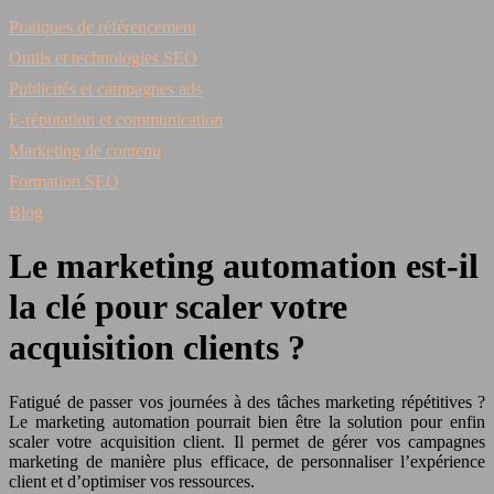
Pratiques de référencement
Outils et technologies SEO
Publicités et campagnes ads
E-réputation et communication
Marketing de contenu
Formation SEO
Blog
Le marketing automation est-il
la clé pour scaler votre
acquisition clients ?
Fatigué de passer vos journées à des tâches marketing répétitives ?
Le marketing automation pourrait bien être la solution pour enfin
scaler votre acquisition client. Il permet de gérer vos campagnes
marketing de manière plus efficace, de personnaliser l’expérience
client et d’optimiser vos ressources.