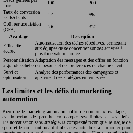
Leads générés par
100
300
mois
Taux de conversion
2%
5%
leads/clients
Coût par acquisition
50€
35€
(CPA)
Avantage
Description
Automatisation des tâches répétitives, permettant
Efficacité
aux équipes de se concentrer sur des activités à
accrue
plus forte valeur ajoutée.
Personnalisation
Adaptation des messages et des offres en fonction
à grande échelle
des besoins et des préférences de chaque client.
Suivi et
Analyse des performances des campagnes et
optimisation
ajustement des stratégies en temps réel.
Les limites et les défis du marketing
automation
Bien que le marketing automation offre de nombreux avantages, il
est important de prendre en compte ses limites et ses défis.
L’automatisation sans stratégie, la complexité technique, le risque de
spam et le coût sont autant d’obstacles potentiels à surmonter pour
réussir votre projet de marketing automation. Une compréhension