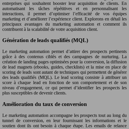
entreprises qui souhaitent booster leur acquisition de clients. En
automatisant les tâches répétitives et en personnalisant les
interactions, il permet d’optimiser l’efficacité de vos équipes
marketing et d’améliorer l’expérience client. Explorons en détail les
principaux avantages du marketing automation et comment ils
contribuent à la scalabilité de votre acquisition client.
Génération de leads qualifiés (MQL)
Le marketing automation permet d’attirer des prospects pertinents
grâce à des contenus ciblés et des campagnes de nurturing. La
création de landing pages optimisées pour la conversion, la diffusion
de lead magnets (ebooks, guides, checklists) et la mise en place de
scoring de leads sont autant de techniques qui permettent de générer
des leads qualifiés (MQL). Le lead scoring consiste à attribuer un
score à chaque lead en fonction de son comportement et de son
niveau d’engagement, ce qui permet d’identifier les prospects les
plus susceptibles de devenir clients.
Amélioration du taux de conversion
Le marketing automation accompagne les prospects tout au long du
tunnel de conversion, en leur fournissant les informations et le
soutien dont ils ont besoin à chaque étape. Les emails de relance