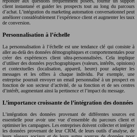
répondre aux questions fréquemment posées, fournir un support
client instantané et guider les prospects tout au long du parcours
d’achat. L’intégration du marketing automation conversationnel peut
améliorer considérablement l’expérience client et augmenter les taux
de conversion.
Personnalisation à l’échelle
La personnalisation à l’échelle est une tendance clé qui consiste à
aller au-delà des données démographiques et comportementales pour
créer des expériences client ultra-personnalisées. Cela implique
d’utiliser des données psychographiques (valeurs, intérêts, opinions)
et contextuelles (localisation, appareil, heure) pour adapter les
messages et les offres à chaque individu. Par exemple, une
entreprise pourrait envoyer un email personnalisé à un prospect en
fonction de son secteur d’activité, de sa fonction et de ses centres
d’intérêt, augmentant ainsi la pertinence et l’impact du message.
L’importance croissante de l’intégration des données
L’intégration des données provenant de différentes sources est
essentielle pour avoir une vue d’ensemble du parcours client et
optimiser les campagnes. Les entreprises doivent collecter et intégrer
les données provenant de leur CRM, de leurs outils d’analyse, de
leurs réseaux sociaux et de leurs autres sources de données pour