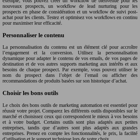
exemple, vous pouvez créer un workflow de bienvenue pour les
nouveaux prospects, un workflow de lead nurturing pour les
prospects en phase de considération et un workflow de suivi post-
achat pour les clients. Testez et optimisez vos workflows en continu
pour maximiser leur efficacité.
Personnaliser le contenu
La personnalisation du contenu est un élément clé pour accroître
l’engagement et la conversion. Utilisez la personnalisation
dynamique pour adapter le contenu de vos emails, de vos pages de
destination et de vos autres supports marketing aux intérêts et aux
besoins de chaque prospect. Par exemple, vous pouvez utiliser le
nom du prospect dans l’objet de l’email ou afficher des
recommandations de produits basées sur son historique d’achat.
Choisir les bons outils
Le choix des bons outils de marketing automation est essentiel pour
réussir votre projet. Comparez les différents outils disponibles sur le
marché et choisissez ceux qui correspondent le mieux à vos besoins
et à votre budget. Certains outils sont plus adaptés aux petites
entreprises, tandis que d’autres sont plus adaptés aux grandes
entreprises. Prenez en compte les fonctionnalités, le prix, la facilité
d’utilisation et le support technique lors de votre choix.