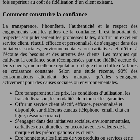
fois supérieur au coût de fidélisation d’un client existant.
Comment construire la confiance
La transparence, l’honnêteté, l’authenticité et le respect des
engagements sont les piliers de la confiance. Il est important de
respecter scrupuleusement les promesses faites, d’offrir un excellent
service client, réactif, efficace et personnalisé, de s’engager dans des
initiatives sociales, environnementales ou caritatives et d’être à
l’écoute des besoins et des attentes des clients. Les marques qui
cultivent la confiance sont récompensées par une fidélité accrue de
leurs clients, une meilleure réputation en ligne et un chiffre d’affaires
en croissance constante. Selon une étude récente, 90% des
consommateurs attendent des marques qu’elles s’engagent
activement pour des causes sociales ou environnementales.
Être transparent sur les prix, les conditions d’utilisation, les
frais de livraison, les modalités de retour et les garanties
Offrir un service client réactif, efficace, personnalisé et
disponible sur différents canaux (téléphone, email, chat en
ligne, réseaux sociaux)
S’engager dans des initiatives sociales, environnementales,
caritatives ou culturelles, en accord avec les valeurs de la
marque et les préoccupations des clients
Être honnête sur les limites de vos produits ou services et ne