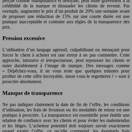
perçue comme manipulatrice et déloyale, peut nuire gravement à la
crédibilité de la marque et dissuader les clients de revenir. Par
exemple, augmenter le prix d’un produit de 20% une semaine avant
de proposer une réduction de 15% sur une courte durée est une
pratique inacceptable et contraire aux règles de la transparence des
prix.
Pression excessive
L’utilisation d’un langage agressif, culpabilisant ou menaçant pour
forcer le client à acheter est une erreur à ne pas commettre. Cette
approche, intrusive et irrespectueuse, peut repousser les clients et
nuire durablement à l’image de marque. Des messages comme
« Dépêchez-vous, il ne vous reste que quelques minutes pour
profiter de cette offre incroyable, sinon vous le regretterez ! » sont à
proscrire absolument.
Manque de transparence
Ne pas indiquer clairement la date de fin de l’offre, les conditions
d’utilisation, les frais de livraison ou les modalités de retour est une
pratique à proscrire. La transparence est essentielle pour établir une
relation de confiance avec les clients et pour éviter les malentendus
et les litiges. L’acheteur potentiel doit toujours savoir exactement
quand expire l’offre, ce qu’elle comprend, les éventuels frais