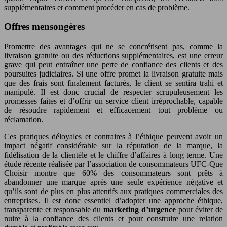
supplémentaires et comment procéder en cas de problème.
Offres mensongères
Promettre des avantages qui ne se concrétisent pas, comme la
livraison gratuite ou des réductions supplémentaires, est une erreur
grave qui peut entraîner une perte de confiance des clients et des
poursuites judiciaires. Si une offre promet la livraison gratuite mais
que des frais sont finalement facturés, le client se sentira trahi et
manipulé. Il est donc crucial de respecter scrupuleusement les
promesses faites et d’offrir un service client irréprochable, capable
de résoudre rapidement et efficacement tout problème ou
réclamation.
Ces pratiques déloyales et contraires à l’éthique peuvent avoir un
impact négatif considérable sur la réputation de la marque, la
fidélisation de la clientèle et le chiffre d’affaires à long terme. Une
étude récente réalisée par l’association de consommateurs UFC-Que
Choisir montre que 60% des consommateurs sont prêts à
abandonner une marque après une seule expérience négative et
qu’ils sont de plus en plus attentifs aux pratiques commerciales des
entreprises. Il est donc essentiel d’adopter une approche éthique,
transparente et responsable du
marketing d’urgence
pour éviter de
nuire à la confiance des clients et pour construire une relation