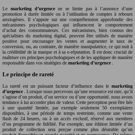
Le
marketing d’urgence
ne se limite pas à l’annonce d’une
promotion à durée limitée ou à l’utilisation de comptes à rebours
anxiogènes. Il s’appuie sur une compréhension approfondie des
mécanismes psychologiques qui influencent le comportement
d’achat des consommateurs. Ces mécanismes, bien connus des
spécialistes du marketing digital, peuvent être utilisés de manière
positive pour encourager les ventes et augmenter le taux de
conversion, ou, au contraire, de manière manipulatrice, ce qui nuit à
la crédibilité de la marque et à sa e-réputation. Il est donc crucial de
maîtriser ces principes psychologiques et de les appliquer de manière
responsable dans vos stratégies de
marketing d’urgence
.
Le principe de rareté
La rareté est un puissant facteur d’influence dans le
marketing
d’urgence
. Lorsque nous percevons qu’une ressource est rare, qu’il
s’agisse d’un produit, d’un service ou d’une opportunité, nous avons
tendance à lui accorder plus de valeur. Cette perception peut être liée
à une quantité limitée, par exemple seulement 50 exemplaires
disponibles, à une période de temps restreinte, comme une vente
flash de 24 heures, ou à un accès exclusif, réservé aux membres
d’un programme de fidélité. Par exemple, une édition limitée d’un
produit de collection sera perçue comme plus désirable qu’un
produit disponible en grande quantité et en permanence. De même,