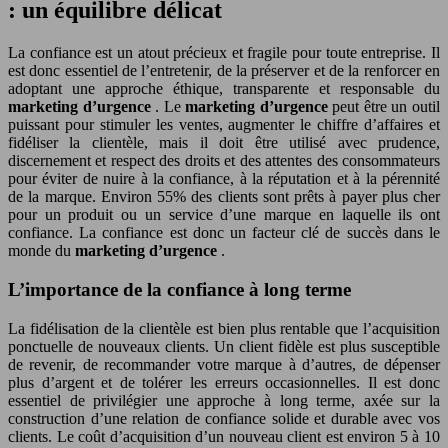
: un équilibre délicat
La confiance est un atout précieux et fragile pour toute entreprise. Il
est donc essentiel de l’entretenir, de la préserver et de la renforcer en
adoptant une approche éthique, transparente et responsable du
marketing d’urgence
. Le
marketing d’urgence
peut être un outil
puissant pour stimuler les ventes, augmenter le chiffre d’affaires et
fidéliser la clientèle, mais il doit être utilisé avec prudence,
discernement et respect des droits et des attentes des consommateurs
pour éviter de nuire à la confiance, à la réputation et à la pérennité
de la marque. Environ 55% des clients sont prêts à payer plus cher
pour un produit ou un service d’une marque en laquelle ils ont
confiance. La confiance est donc un facteur clé de succès dans le
monde du
marketing d’urgence
.
L’importance de la confiance à long terme
La fidélisation de la clientèle est bien plus rentable que l’acquisition
ponctuelle de nouveaux clients. Un client fidèle est plus susceptible
de revenir, de recommander votre marque à d’autres, de dépenser
plus d’argent et de tolérer les erreurs occasionnelles. Il est donc
essentiel de privilégier une approche à long terme, axée sur la
construction d’une relation de confiance solide et durable avec vos
clients. Le coût d’acquisition d’un nouveau client est environ 5 à 10