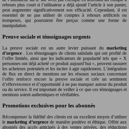
rebours plus court si l’utilisateur a déjà ajouté l’article à son panier,
peut augmenter significativement son efficacité. Cependant, il est
essentiel de ne pas utiliser de comptes à rebours artificiels ou
trompeurs, qui pourraient être perçus comme une forme de
manipulation.
Preuve sociale et témoignages urgents
La preuve sociale est un autre levier puissant du
marketing
d’urgence
. Les témoignages de clients satisfaits qui ont profité de
l’offre limitée, ainsi que les indicateurs de popularité tels que « X
personnes ont déjà acheté ce produit aujourd’hui », peuvent rassurer
les acheteurs potentiels et les inciter à agir rapidement. L’intégration
de flux en direct de mentions sur les réseaux sociaux concernant
l’offre renforce encore la preuve sociale et crée un sentiment
d’effervescence et d’opportunité à ne pas manquer autour du produit
ou du service. Il est important de veiller à ce que ces témoignages et
mentions soient authentiques et vérifiables.
Promotions exclusives pour les abonnés
Récompenser la fidélité des clients est un excellent moyen d’utiliser
le
marketing d’urgence
de manière positive et éthique. Offrir aux
abonnés des accès anticipés à des ventes privées, des réductions