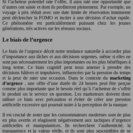
Si l’acheteur potentiel rate l’offre, il aura raté une opportunité que
d’autres ont saisie et dont ils profiteront pleinement. Par exemple, un
voyage à prix réduit avec une date limite de réservation imminente
peut déclencher la FOMO et inciter à une décision d’achat rapide.
Ce phénomène est particulièrement puissant chez les jeunes
générations, très actives sur les réseaux sociaux.
Le biais de l’urgence
Le biais de l’urgence décrit notre tendance naturelle à accorder plus
d’importance aux tâches et aux décisions urgentes, même si elles ne
sont pas nécessairement les plus importantes ou les plus bénéfiques à
long terme. Ce biais cognitif peut nous amener à prendre des
décisions hâtives et impulsives, influencées par la pression du temps
et la peur de rater une occasion. Dans le contexte du
marketing
d’urgence
, une offre d’une durée de 24 heures peut être perçue
comme plus importante que le besoin réel qu’à l’acheteur de s’offrir
le produit ou le service en question. Les marketeurs doivent donc
utiliser ce biais avec précaution et éviter de créer une pression
artificielle excessive qui pourrait nuire à la perception de la marque.
Il est crucial de noter que les consommateurs modernes sont de plus
en plus avertis et réagissent négativement aux tactiques d’urgence
artificielles et manipulatrices. Ils recherchent l’authenticité, la
transparence et la valeur réelle, et ils sont plus susceptibles de se