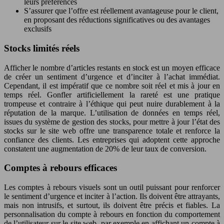
leurs préférences
S’assurer que l’offre est réellement avantageuse pour le client,
en proposant des réductions significatives ou des avantages
exclusifs
Stocks limités réels
Afficher le nombre d’articles restants en stock est un moyen efficace
de créer un sentiment d’urgence et d’inciter à l’achat immédiat.
Cependant, il est impératif que ce nombre soit réel et mis à jour en
temps réel. Gonfler artificiellement la rareté est une pratique
trompeuse et contraire à l’éthique qui peut nuire durablement à la
réputation de la marque. L’utilisation de données en temps réel,
issues du système de gestion des stocks, pour mettre à jour l’état des
stocks sur le site web offre une transparence totale et renforce la
confiance des clients. Les entreprises qui adoptent cette approche
constatent une augmentation de 20% de leur taux de conversion.
Comptes à rebours efficaces
Les comptes à rebours visuels sont un outil puissant pour renforcer
le sentiment d’urgence et inciter à l’action. Ils doivent être attrayants,
mais non intrusifs, et surtout, ils doivent être précis et fiables. La
personnalisation du compte à rebours en fonction du comportement
de l’utilisateur sur le site web, par exemple en affichant un compte à