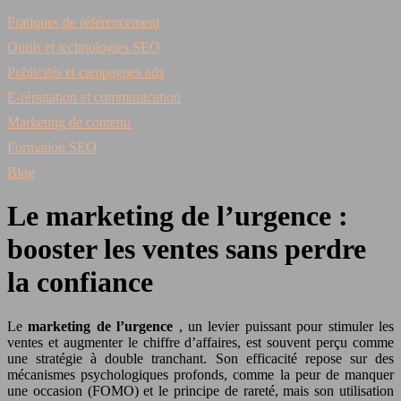
Pratiques de référencement
Outils et technologies SEO
Publicités et campagnes ads
E-réputation et communication
Marketing de contenu
Formation SEO
Blog
Le marketing de l’urgence :
booster les ventes sans perdre
la confiance
Le
marketing de l’urgence
, un levier puissant pour stimuler les
ventes et augmenter le chiffre d’affaires, est souvent perçu comme
une stratégie à double tranchant. Son efficacité repose sur des
mécanismes psychologiques profonds, comme la peur de manquer
une occasion (FOMO) et le principe de rareté, mais son utilisation