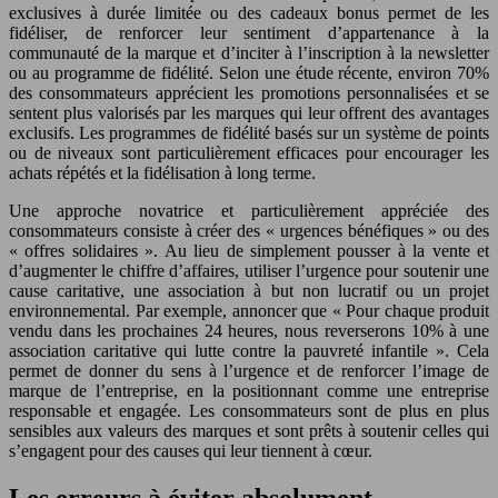
exclusives à durée limitée ou des cadeaux bonus permet de les
fidéliser, de renforcer leur sentiment d’appartenance à la
communauté de la marque et d’inciter à l’inscription à la newsletter
ou au programme de fidélité. Selon une étude récente, environ 70%
des consommateurs apprécient les promotions personnalisées et se
sentent plus valorisés par les marques qui leur offrent des avantages
exclusifs. Les programmes de fidélité basés sur un système de points
ou de niveaux sont particulièrement efficaces pour encourager les
achats répétés et la fidélisation à long terme.
Une approche novatrice et particulièrement appréciée des
consommateurs consiste à créer des « urgences bénéfiques » ou des
« offres solidaires ». Au lieu de simplement pousser à la vente et
d’augmenter le chiffre d’affaires, utiliser l’urgence pour soutenir une
cause caritative, une association à but non lucratif ou un projet
environnemental. Par exemple, annoncer que « Pour chaque produit
vendu dans les prochaines 24 heures, nous reverserons 10% à une
association caritative qui lutte contre la pauvreté infantile ». Cela
permet de donner du sens à l’urgence et de renforcer l’image de
marque de l’entreprise, en la positionnant comme une entreprise
responsable et engagée. Les consommateurs sont de plus en plus
sensibles aux valeurs des marques et sont prêts à soutenir celles qui
s’engagent pour des causes qui leur tiennent à cœur.
Les erreurs à éviter absolument