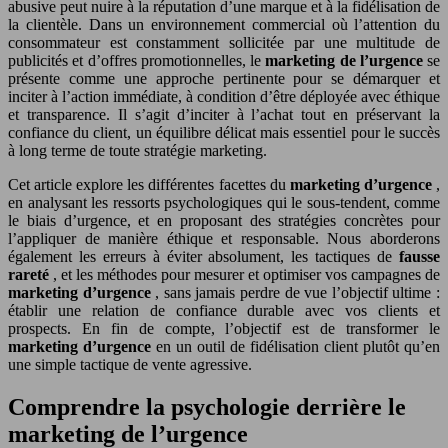
abusive peut nuire à la réputation d’une marque et à la fidélisation de
la clientèle. Dans un environnement commercial où l’attention du
consommateur est constamment sollicitée par une multitude de
publicités et d’offres promotionnelles, le
marketing de l’urgence
se
présente comme une approche pertinente pour se démarquer et
inciter à l’action immédiate, à condition d’être déployée avec éthique
et transparence. Il s’agit d’inciter à l’achat tout en préservant la
confiance du client, un équilibre délicat mais essentiel pour le succès
à long terme de toute stratégie marketing.
Cet article explore les différentes facettes du
marketing d’urgence
,
en analysant les ressorts psychologiques qui le sous-tendent, comme
le biais d’urgence, et en proposant des stratégies concrètes pour
l’appliquer de manière éthique et responsable. Nous aborderons
également les erreurs à éviter absolument, les tactiques de
fausse
rareté
, et les méthodes pour mesurer et optimiser vos campagnes de
marketing d’urgence
, sans jamais perdre de vue l’objectif ultime :
établir une relation de confiance durable avec vos clients et
prospects. En fin de compte, l’objectif est de transformer le
marketing d’urgence
en un outil de fidélisation client plutôt qu’en
une simple tactique de vente agressive.
Comprendre la psychologie derrière le
marketing de l’urgence