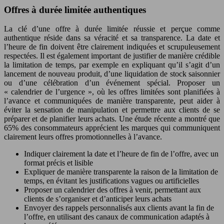
Offres à durée limitée authentiques
La clé d’une offre à durée limitée réussie et perçue comme
authentique réside dans sa véracité et sa transparence. La date et
l’heure de fin doivent être clairement indiquées et scrupuleusement
respectées. Il est également important de justifier de manière crédible
la limitation de temps, par exemple en expliquant qu’il s’agit d’un
lancement de nouveau produit, d’une liquidation de stock saisonnier
ou d’une célébration d’un événement spécial. Proposer un
« calendrier de l’urgence », où les offres limitées sont planifiées à
l’avance et communiquées de manière transparente, peut aider à
éviter la sensation de manipulation et permettre aux clients de se
préparer et de planifier leurs achats. Une étude récente a montré que
65% des consommateurs apprécient les marques qui communiquent
clairement leurs offres promotionnelles à l’avance.
Indiquer clairement la date et l’heure de fin de l’offre, avec un
format précis et lisible
Expliquer de manière transparente la raison de la limitation de
temps, en évitant les justifications vagues ou artificielles
Proposer un calendrier des offres à venir, permettant aux
clients de s’organiser et d’anticiper leurs achats
Envoyer des rappels personnalisés aux clients avant la fin de
l’offre, en utilisant des canaux de communication adaptés à