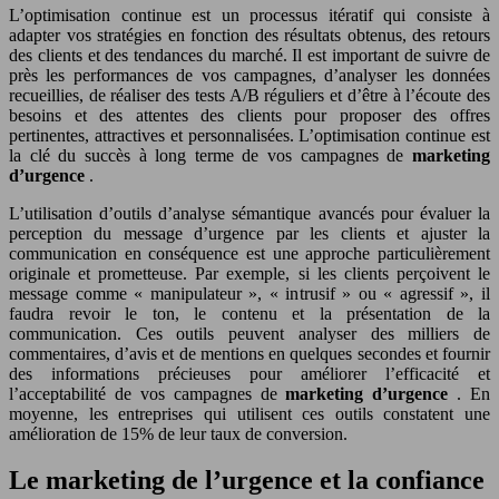
L’optimisation continue est un processus itératif qui consiste à
adapter vos stratégies en fonction des résultats obtenus, des retours
des clients et des tendances du marché. Il est important de suivre de
près les performances de vos campagnes, d’analyser les données
recueillies, de réaliser des tests A/B réguliers et d’être à l’écoute des
besoins et des attentes des clients pour proposer des offres
pertinentes, attractives et personnalisées. L’optimisation continue est
la clé du succès à long terme de vos campagnes de
marketing
d’urgence
.
L’utilisation d’outils d’analyse sémantique avancés pour évaluer la
perception du message d’urgence par les clients et ajuster la
communication en conséquence est une approche particulièrement
originale et prometteuse. Par exemple, si les clients perçoivent le
message comme « manipulateur », « intrusif » ou « agressif », il
faudra revoir le ton, le contenu et la présentation de la
communication. Ces outils peuvent analyser des milliers de
commentaires, d’avis et de mentions en quelques secondes et fournir
des informations précieuses pour améliorer l’efficacité et
l’acceptabilité de vos campagnes de
marketing d’urgence
. En
moyenne, les entreprises qui utilisent ces outils constatent une
amélioration de 15% de leur taux de conversion.
Le marketing de l’urgence et la confiance