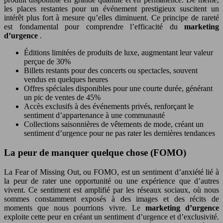
les places restantes pour un événement prestigieux suscitent un
intérêt plus fort à mesure qu’elles diminuent. Ce principe de rareté
est fondamental pour comprendre l’efficacité du
marketing
d’urgence
.
Éditions limitées de produits de luxe, augmentant leur valeur
perçue de 30%
Billets restants pour des concerts ou spectacles, souvent
vendus en quelques heures
Offres spéciales disponibles pour une courte durée, générant
un pic de ventes de 45%
Accès exclusifs à des événements privés, renforçant le
sentiment d’appartenance à une communauté
Collections saisonnières de vêtements de mode, créant un
sentiment d’urgence pour ne pas rater les dernières tendances
La peur de manquer quelque chose (FOMO)
La Fear of Missing Out, ou FOMO, est un sentiment d’anxiété lié à
la peur de rater une opportunité ou une expérience que d’autres
vivent. Ce sentiment est amplifié par les réseaux sociaux, où nous
sommes constamment exposés à des images et des récits de
moments que nous pourrions vivre. Le
marketing d’urgence
exploite cette peur en créant un sentiment d’urgence et d’exclusivité.