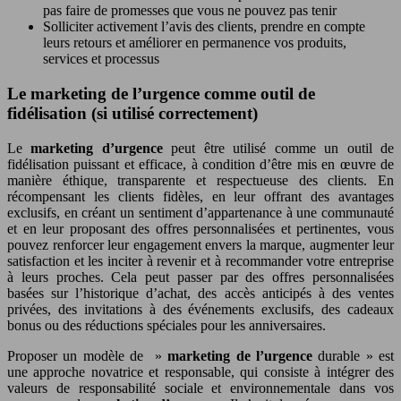
pas faire de promesses que vous ne pouvez pas tenir
Solliciter activement l’avis des clients, prendre en compte
leurs retours et améliorer en permanence vos produits,
services et processus
Le marketing de l’urgence comme outil de
fidélisation (si utilisé correctement)
Le
marketing d’urgence
peut être utilisé comme un outil de
fidélisation puissant et efficace, à condition d’être mis en œuvre de
manière éthique, transparente et respectueuse des clients. En
récompensant les clients fidèles, en leur offrant des avantages
exclusifs, en créant un sentiment d’appartenance à une communauté
et en leur proposant des offres personnalisées et pertinentes, vous
pouvez renforcer leur engagement envers la marque, augmenter leur
satisfaction et les inciter à revenir et à recommander votre entreprise
à leurs proches. Cela peut passer par des offres personnalisées
basées sur l’historique d’achat, des accès anticipés à des ventes
privées, des invitations à des événements exclusifs, des cadeaux
bonus ou des réductions spéciales pour les anniversaires.
Proposer un modèle de »
marketing de l’urgence
durable » est
une approche novatrice et responsable, qui consiste à intégrer des
valeurs de responsabilité sociale et environnementale dans vos