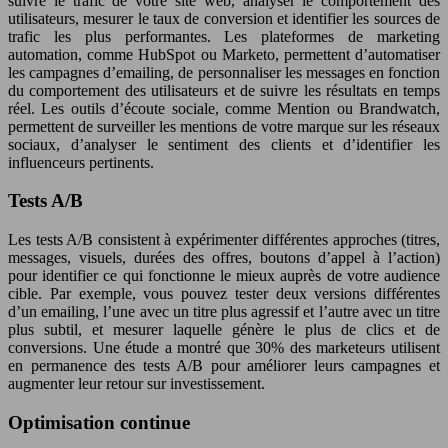
suivre le trafic de votre site web, analyser le comportement des
utilisateurs, mesurer le taux de conversion et identifier les sources de
trafic les plus performantes. Les plateformes de marketing
automation, comme HubSpot ou Marketo, permettent d’automatiser
les campagnes d’emailing, de personnaliser les messages en fonction
du comportement des utilisateurs et de suivre les résultats en temps
réel. Les outils d’écoute sociale, comme Mention ou Brandwatch,
permettent de surveiller les mentions de votre marque sur les réseaux
sociaux, d’analyser le sentiment des clients et d’identifier les
influenceurs pertinents.
Tests A/B
Les tests A/B consistent à expérimenter différentes approches (titres,
messages, visuels, durées des offres, boutons d’appel à l’action)
pour identifier ce qui fonctionne le mieux auprès de votre audience
cible. Par exemple, vous pouvez tester deux versions différentes
d’un emailing, l’une avec un titre plus agressif et l’autre avec un titre
plus subtil, et mesurer laquelle génère le plus de clics et de
conversions. Une étude a montré que 30% des marketeurs utilisent
en permanence des tests A/B pour améliorer leurs campagnes et
augmenter leur retour sur investissement.
Optimisation continue