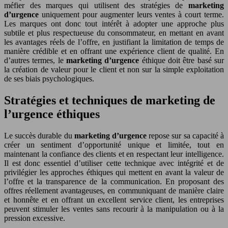
méfier des marques qui utilisent des stratégies de
marketing
d’urgence
uniquement pour augmenter leurs ventes à court terme.
Les marques ont donc tout intérêt à adopter une approche plus
subtile et plus respectueuse du consommateur, en mettant en avant
les avantages réels de l’offre, en justifiant la limitation de temps de
manière crédible et en offrant une expérience client de qualité. En
d’autres termes, le
marketing d’urgence
éthique doit être basé sur
la création de valeur pour le client et non sur la simple exploitation
de ses biais psychologiques.
Stratégies et techniques de marketing de
l’urgence éthiques
Le succès durable du
marketing d’urgence
repose sur sa capacité à
créer un sentiment d’opportunité unique et limitée, tout en
maintenant la confiance des clients et en respectant leur intelligence.
Il est donc essentiel d’utiliser cette technique avec intégrité et de
privilégier les approches éthiques qui mettent en avant la valeur de
l’offre et la transparence de la communication. En proposant des
offres réellement avantageuses, en communiquant de manière claire
et honnête et en offrant un excellent service client, les entreprises
peuvent stimuler les ventes sans recourir à la manipulation ou à la
pression excessive.