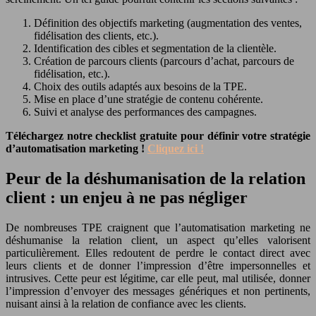
Définition des objectifs marketing (augmentation des ventes,
fidélisation des clients, etc.).
Identification des cibles et segmentation de la clientèle.
Création de parcours clients (parcours d’achat, parcours de
fidélisation, etc.).
Choix des outils adaptés aux besoins de la TPE.
Mise en place d’une stratégie de contenu cohérente.
Suivi et analyse des performances des campagnes.
Téléchargez notre checklist gratuite pour définir votre stratégie
d’automatisation marketing !
Cliquez ici !
Peur de la déshumanisation de la relation
client : un enjeu à ne pas négliger
De nombreuses TPE craignent que l’automatisation marketing ne
déshumanise la relation client, un aspect qu’elles valorisent
particulièrement. Elles redoutent de perdre le contact direct avec
leurs clients et de donner l’impression d’être impersonnelles et
intrusives. Cette peur est légitime, car elle peut, mal utilisée, donner
l’impression d’envoyer des messages génériques et non pertinents,
nuisant ainsi à la relation de confiance avec les clients.