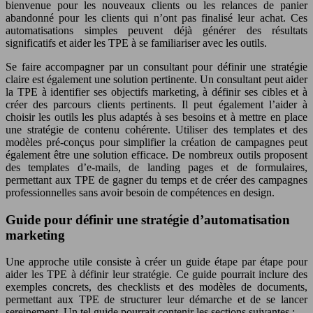
bienvenue pour les nouveaux clients ou les relances de panier
abandonné pour les clients qui n’ont pas finalisé leur achat. Ces
automatisations simples peuvent déjà générer des résultats
significatifs et aider les TPE à se familiariser avec les outils.
Se faire accompagner par un consultant pour définir une stratégie
claire est également une solution pertinente. Un consultant peut aider
la TPE à identifier ses objectifs marketing, à définir ses cibles et à
créer des parcours clients pertinents. Il peut également l’aider à
choisir les outils les plus adaptés à ses besoins et à mettre en place
une stratégie de contenu cohérente. Utiliser des templates et des
modèles pré-conçus pour simplifier la création de campagnes peut
également être une solution efficace. De nombreux outils proposent
des templates d’e-mails, de landing pages et de formulaires,
permettant aux TPE de gagner du temps et de créer des campagnes
professionnelles sans avoir besoin de compétences en design.
Guide pour définir une stratégie d’automatisation
marketing
Une approche utile consiste à créer un guide étape par étape pour
aider les TPE à définir leur stratégie. Ce guide pourrait inclure des
exemples concrets, des checklists et des modèles de documents,
permettant aux TPE de structurer leur démarche et de se lancer
sereinement. Un tel guide pourrait contenir les sections suivantes :