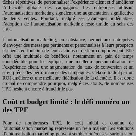
tâches répétitives, de personnaliser l’expérience client et d’améliorer
l’efficacité globale des campagnes. Les entreprises utilisant
l’automatisation marketing signalent une augmentation significative
de leurs ventes. Pourtant, malgré ses avantages indéniables,
l’adoption de l’automatisation marketing reste timide au sein des
TPE.
L’automatisation marketing, en substance, permet aux entreprises
d’envoyer des messages pertinents et personnalisés à leurs prospects
et clients en fonction de leurs actions et de leur comportement. Elle
offre une multitude de bénéfices, notamment un gain de temps
considérable pour les équipes, une meilleure personnalisation de
l’expérience client, une augmentation du taux de conversion et un
suivi précis des performances des campagnes. Cela se traduit par un
ROI amélioré et une meilleure fidélisation de la clientèle. Il est donc
crucial de comprendre pourquoi, malgré ces atouts, de nombreuses
TPE hésitent encore à franchir le pas.
Coût et budget limité : le défi numéro un
des TPE
Pour de nombreuses TPE, le coût initial et continu de
l’automatisation marketing représente un frein majeur. Les solutions
d’automatisation marketing peuvent sembler onéreuses, surtout si on