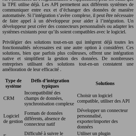
la TPE utilise déjà. Les API permettent aux différents systèmes de
communiquer entre eux et d’échanger des données de manière
automatisée. Si l’intégration s’avère complexe, il peut être nécessaire
de faire appel à un développeur pour aider à l’intégration. Un
développeur peut créer des connecteurs personnalisés ou adapter les
systèmes existants pour qu’ils soient compatibles avec le logiciel.
Privilégier des solutions tout-en-un qui intègrent déjà toutes les
fonctionnalités nécessaires est une autre option à considérer. Ces
solutions, bien que parfois plus coûteuses, offrent une intégration
native et simplifient la gestion des données. De nombreuses
entreprises utilisant des solutions tout-en-un constatent une
amélioration de leur efficacité .
Type de
Défis d’intégration
Solutions
système
typiques
Incompatibilité des
Choisir un logiciel
CRM
champs de données,
compatible, utiliser des API
synchronisation complexe
Développer un connecteur
Formats de données
Logiciel
personnalisé,
différents, absence de
de gestion
exporter/importer des
connecteur natif
données
Difficulté à suivre le
Utiliser un plugin