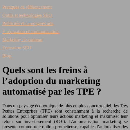
Pratiques de référencement
Outils et technologies SEO
Publicités et campagnes ads
E-réputation et communication
Marketing de contenu
Formation SEO
Blog
Quels sont les freins à
l’adoption du marketing
automatisé par les TPE ?
Dans un paysage économique de plus en plus concurrentiel, les Très
Petites Entreprises (TPE) sont constamment à la recherche de
solutions pour optimiser leurs actions marketing et maximiser leur
retour sur investissement (ROI). L’automatisation marketing se
présente comme une option prometteuse, capable d’automatiser des