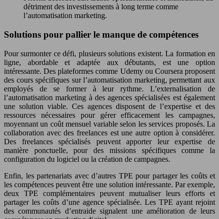
détriment des investissements à long terme comme
l’automatisation marketing.
Solutions pour pallier le manque de compétences
Pour surmonter ce défi, plusieurs solutions existent. La formation en
ligne, abordable et adaptée aux débutants, est une option
intéressante. Des plateformes comme Udemy ou Coursera proposent
des cours spécifiques sur l’automatisation marketing, permettant aux
employés de se former à leur rythme. L’externalisation de
l’automatisation marketing à des agences spécialisées est également
une solution viable. Ces agences disposent de l’expertise et des
ressources nécessaires pour gérer efficacement les campagnes,
moyennant un coût mensuel variable selon les services proposés. La
collaboration avec des freelances est une autre option à considérer.
Des freelances spécialisés peuvent apporter leur expertise de
manière ponctuelle, pour des missions spécifiques comme la
configuration du logiciel ou la création de campagnes.
Enfin, les partenariats avec d’autres TPE pour partager les coûts et
les compétences peuvent être une solution intéressante. Par exemple,
deux TPE complémentaires peuvent mutualiser leurs efforts et
partager les coûts d’une agence spécialisée. Les TPE ayant rejoint
des communautés d’entraide signalent une amélioration de leurs